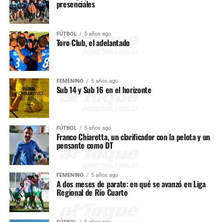
presenciales
FÚTBOL
5 años ago
Toro Club, el adelantado
FEMENINO
5 años ago
Sub 14 y Sub 16 en el horizonte
FÚTBOL
5 años ago
Franco Chiaretta, un clarificador con la pelota y un
pensante como DT
FEMENINO
5 años ago
A dos meses de parate: en qué se avanzó en Liga
Regional de Río Cuarto