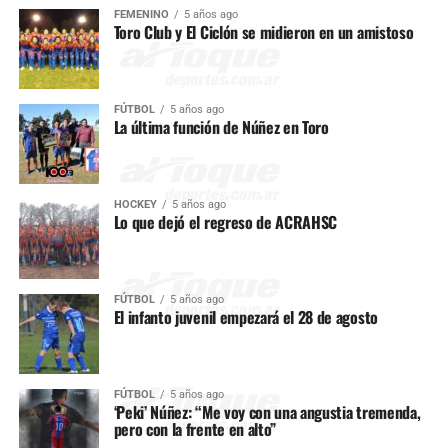
FEMENINO
5 años ago
Toro Club y El Ciclón se midieron en un amistoso
FÚTBOL
5 años ago
La última función de Núñez en Toro
HOCKEY
5 años ago
Lo que dejó el regreso de ACRAHSC
FÚTBOL
5 años ago
El infanto juvenil empezará el 28 de agosto
FÚTBOL
5 años ago
‘Peki’ Núñez: “Me voy con una angustia tremenda,
pero con la frente en alto”