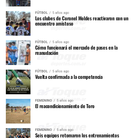
FÚTBOL
5 años ago
Los clubes de Coronel Moldes reactivaron con un
encuentro amistoso
FÚTBOL
5 años ago
Cómo funcionará el mercado de pases en la
reanudación
FÚTBOL
5 años ago
Vuelta confirmada a la competencia
FEMENINO
5 años ago
El reacondicionamiento de Toro
FEMENINO
5 años ago
Seis equipos retomaron los entrenamientos