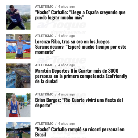
ATLETISMO
4 años ago
“Nacho” Carballo: “Llego a España creyendo que
puedo lograr mucho más”
ATLETISMO
4 años ago
Lorenzo Riba, tras su oro en los Juegos
Suramericanos: “Esperé mucho tiempo por este
momento”
ATLETISMO
4 años ago
Maratón Deportes Río Cuarto: más de 3000
personas en la primera competencia EcoFriendly
de la ciudad
ATLETISMO
4 años ago
Brian Burgos: “Río Cuarto vivirá una fiesta del
deporte”
ATLETISMO
4 años ago
“Nacho” Carballo rompió su récord personal en
Brasil