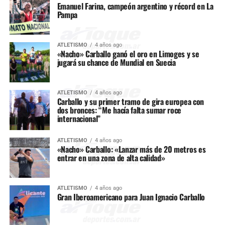
Emanuel Farina, campeón argentino y récord en La
Pampa
ATLETISMO
4 años ago
«Nacho» Carballo ganó el oro en Limoges y se
jugará su chance de Mundial en Suecia
ATLETISMO
4 años ago
Carballo y su primer tramo de gira europea con
dos bronces: “Me hacía falta sumar roce
internacional”
ATLETISMO
4 años ago
«Nacho» Carballo: «Lanzar más de 20 metros es
entrar en una zona de alta calidad»
ATLETISMO
4 años ago
Gran Iberoamericano para Juan Ignacio Carballo