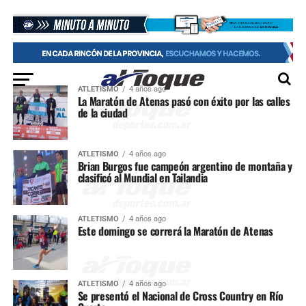
ATLETISMO
4 años ago
La Maratón de Atenas pasó con éxito por las calles
de la ciudad
ATLETISMO
4 años ago
Brian Burgos fue campeón argentino de montaña y
clasificó al Mundial en Tailandia
ATLETISMO
4 años ago
Este domingo se correrá la Maratón de Atenas
ATLETISMO
4 años ago
Se presentó el Nacional de Cross Country en Río