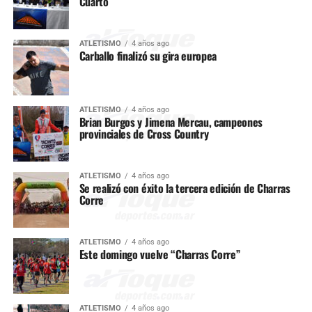
Cuarto
ATLETISMO
4 años ago
Carballo finalizó su gira europea
ATLETISMO
4 años ago
Brian Burgos y Jimena Mercau, campeones
provinciales de Cross Country
ATLETISMO
4 años ago
Se realizó con éxito la tercera edición de Charras
Corre
ATLETISMO
4 años ago
Este domingo vuelve “Charras Corre”
ATLETISMO
4 años ago