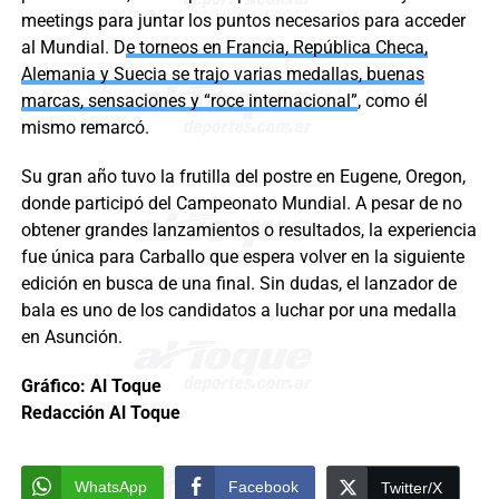
meetings para juntar los puntos necesarios para acceder
al Mundial. D
e torneos en Francia, República Checa,
Alemania y Suecia se trajo varias medallas, buenas
marcas, sensaciones y “roce internacional”
, como él
mismo remarcó.
Su gran año tuvo la frutilla del postre en Eugene, Oregon,
donde participó del Campeonato Mundial. A pesar de no
obtener grandes lanzamientos o resultados, la experiencia
fue única para Carballo que espera volver en la siguiente
edición en busca de una final. Sin dudas, el lanzador de
bala es uno de los candidatos a luchar por una medalla
en Asunción.
Gráfico: Al Toque
Redacción Al Toque
WhatsApp
Facebook
Twitter/X