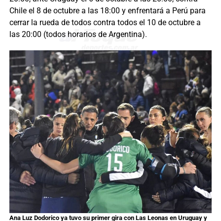
Chile el 8 de octubre a las 18:00 y enfrentará a Perú para
cerrar la rueda de todos contra todos el 10 de octubre a
las 20:00 (todos horarios de Argentina).
Ana Luz Dodorico ya tuvo su primer gira con Las Leonas en Uruguay y