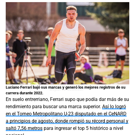
Luciano Ferrari bajó sus marcas y generó los mejores registros de su
carrera durante 2022.
En suelo entrerriano, Ferrari supo que podía dar más de su
rendimiento para buscar una marca superior.
Así lo logró
en el Torneo Metropolitano U-23 disputado en el CeNARD
a principios de agosto, donde rompió su récord personal y
saltó 7,56 metros
para ingresar el top 5 histórico a nivel