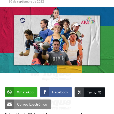
30 de septiembre de 2022
WhatsApp
Facebook
Twitter/X
Correo Electrónico