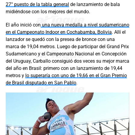
27° puesto de la tabla general
de lanzamiento de bala
midiéndose con los mejores del mundo.
El año inició con
una nueva medalla a nivel sudamericano
en el Campeonato Indoor en Cochabamba, Bolivia
. Allí el
lanzador se quedó con la presea de bronce con una
marca de 19,04 metros. Luego de participar del Grand Prix
Sudamericano y el Campeonato Nacional en Concepción
del Uruguay, Carballo consiguió dos veces su mejor marca
del año en Brasil: primero con un lanzamiento de 19,44
metros y
lo superaría con uno de 19,66 en el Gran Premio
de Brasil disputado en San Pablo
.