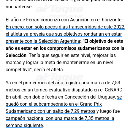
riocuartense.
El año de Ferrari comenzó con Asunción en el horizonte.
En enero, con solo pocos días transcurridos de este 2022,
el atleta ya preveía que sus objetivos rondarían en estar
presente con la Selección Argentina
: “
El objetivo de este
año es estar en los compromisos sudamericanos con la
Selección
. Tenía que seguir en este nivel, mejorar las
marcas y lograr la meta de mantenerme en un nivel
competitivo”, decía el atleta.
Ya en el primer mes del año registró una marca de 7,53
metros en un torneo evaluativo disputado en el CeNARD.
En abril, con doble fecha en Concepción del Uruguay,
se
quedó con el subcampeonato en el Grand Prix
Sudamericano con un salto de 7,29 metros
y luego fue
campeón nacional con una marca de 7,35 metros la
semana siguiente
.