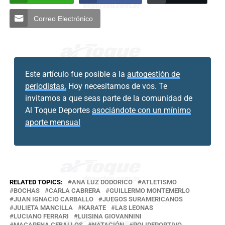
Correo Electrónico
Este artículo fue posible a la
autogestión de
periodistas.
Hoy necesitamos de vos. Te
invitamos a que seas parte de la comunidad de
Al Toque Deportes
asociándote con un mínimo
aporte mensual
RELATED TOPICS:
ANA LUZ DODORICO
ATLETISMO
BOCHAS
CARLA CABRERA
GUILLERMO MONTEMERLO
JUAN IGNACIO CARBALLO
JUEGOS SURAMERICANOS
JULIETA MANCILLA
KARATE
LAS LEONAS
LUCIANO FERRARI
LUISINA GIOVANNINI
MACARENA CEBALLOS
NATACIÓN
POLIDEPORTIVO