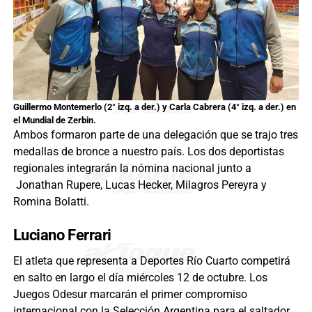
Guillermo Montemerlo (2° izq. a der.) y Carla Cabrera (4° izq. a der.) en
el Mundial de Zerbin.
Ambos formaron parte de una delegación que se trajo tres
medallas de bronce a nuestro país. Los dos deportistas
regionales integrarán la nómina nacional junto a
Jonathan Rupere, Lucas Hecker, Milagros Pereyra y
Romina Bolatti.
Luciano Ferrari
El atleta que representa a Deportes Río Cuarto competirá
en salto en largo el día miércoles 12 de octubre. Los
Juegos Odesur marcarán el primer compromiso
internacional con la Selección Argentina para el saltador