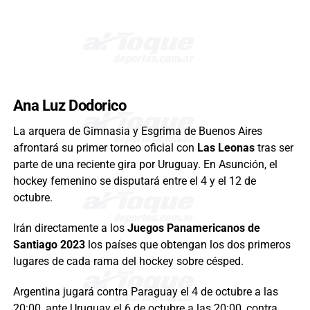
Ana Luz Dodorico
La arquera de Gimnasia y Esgrima de Buenos Aires
afrontará su primer torneo oficial con
Las Leonas
tras ser
parte de una reciente gira por Uruguay. En Asunción, el
hockey femenino se disputará entre el 4 y el 12 de
octubre.
Irán directamente a los
Juegos Panamericanos de
Santiago 2023
los países que obtengan los dos primeros
lugares de cada rama del hockey sobre césped.
Argentina jugará contra Paraguay el 4 de octubre a las
20:00, ante Uruguay el 6 de octubre a las 20:00, contra