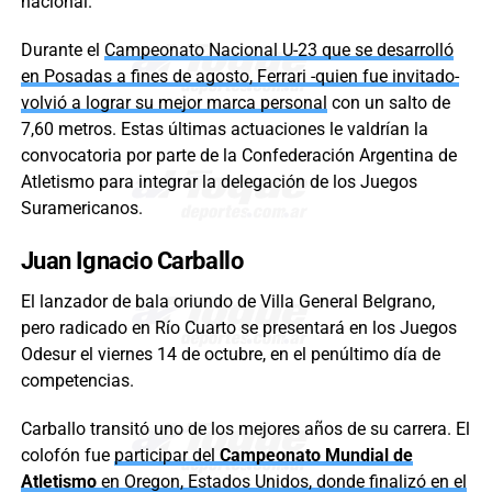
nacional.
Durante el
Campeonato Nacional U-23 que se desarrolló
en Posadas a fines de agosto, Ferrari -quien fue invitado-
volvió a lograr su mejor marca personal
con un salto de
7,60 metros. Estas últimas actuaciones le valdrían la
convocatoria por parte de la Confederación Argentina de
Atletismo para integrar la delegación de los Juegos
Suramericanos.
Juan Ignacio Carballo
El lanzador de bala oriundo de Villa General Belgrano,
pero radicado en Río Cuarto se presentará en los Juegos
Odesur el viernes 14 de octubre, en el penúltimo día de
competencias.
Carballo transitó uno de los mejores años de su carrera. El
colofón fue
participar del
Campeonato Mundial de
Atletismo
en Oregon, Estados Unidos, donde finalizó en el