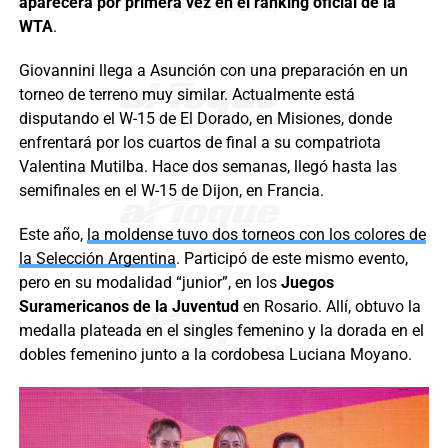
aparecerá por primera vez en el ranking oficial de la
WTA
.
Giovannini llega a Asunción con una preparación en un
torneo de terreno muy similar. Actualmente está
disputando el W-15 de El Dorado, en Misiones, donde
enfrentará por los cuartos de final a su compatriota
Valentina Mutilba. Hace dos semanas, llegó hasta las
semifinales en el W-15 de Dijon, en Francia.
Este año,
la moldense tuvo dos torneos con los colores de
la Selección Argentina
. Participó de este mismo evento,
pero en su modalidad “junior”, en los
Juegos
Suramericanos de la Juventud
en Rosario. Allí, obtuvo la
medalla plateada en el singles femenino y la dorada en el
dobles femenino junto a la cordobesa Luciana Moyano.