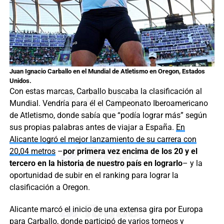
Juan Ignacio Carballo en el Mundial de Atletismo en Oregon, Estados
Unidos.
Con estas marcas, Carballo buscaba la clasificación al
Mundial. Vendría para él el Campeonato Iberoamericano
de Atletismo, donde sabía que “podía lograr más” según
sus propias palabras antes de viajar a España.
En
Alicante logró el mejor lanzamiento de su carrera con
20,04 metros
–
por primera vez encima de los 20 y el
tercero en la historia de nuestro país en lograrlo
– y la
oportunidad de subir en el ranking para lograr la
clasificación a Oregon.
Alicante marcó el inicio de una extensa gira por Europa
para Carballo, donde participó de varios torneos y