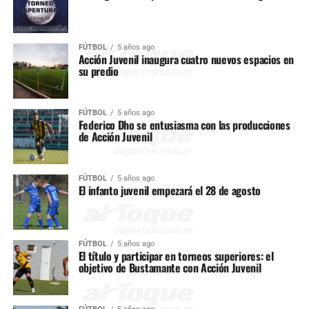
FÚTBOL
5 años ago
Acción Juvenil inaugura cuatro nuevos espacios en
su predio
FÚTBOL
5 años ago
Federico Dho se entusiasma con las producciones
de Acción Juvenil
FÚTBOL
5 años ago
El infanto juvenil empezará el 28 de agosto
FÚTBOL
5 años ago
El título y participar en torneos superiores: el
objetivo de Bustamante con Acción Juvenil