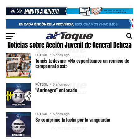
Noticias sobre Acción Juvenil de General Deheza
FÚTBOL
5 años ago
Tomás Ledesma: «No esperábamos un reinicio de
campeonato así»
FÚTBOL
5 años ago
“Aurinegro” entonado
FÚTBOL
5 años ago
Se comprime la lucha por la vanguardia