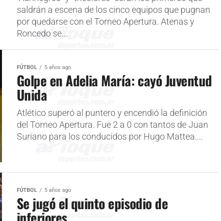
saldrán a escena de los cinco equipos que pugnan
por quedarse con el Torneo Apertura. Atenas y
Roncedo se...
FÚTBOL
5 años ago
Golpe en Adelia María: cayó Juventud
Unida
Atlético superó al puntero y encendió la definición
del Torneo Apertura. Fue 2 a 0 con tantos de Juan
Suriano para los conducidos por Hugo Mattea....
FÚTBOL
5 años ago
Se jugó el quinto episodio de
inferiores