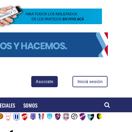
Asociate
Iniciá sesión
ECIALES
SOMOS