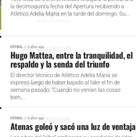
la decimoquinta fecha del Apertura recibiendo a
Atlético Adelia María en la tarde del domingo. Su...
FÚTBOL
5 años ago
Hugo Mattea, entre la tranquilidad, el
respaldo y la senda del triunfo
El director técnico de Atlético Adelia María se
expresó luego de haber bajado al líder el fin de
semana pasado: “Cuando no venían las cosas
bien,...
FÚTBOL
5 años ago
Atenas goleó y sacó una luz de ventaja