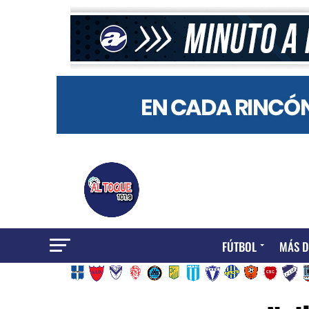
FÚTBOL
MÁS D