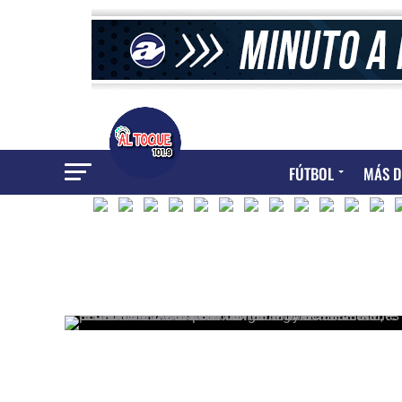
FÚTBOL
MÁS D