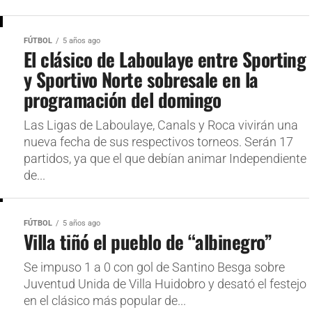
FÚTBOL
5 años ago
El clásico de Laboulaye entre Sporting
y Sportivo Norte sobresale en la
programación del domingo
Las Ligas de Laboulaye, Canals y Roca vivirán una
nueva fecha de sus respectivos torneos. Serán 17
partidos, ya que el que debían animar Independiente
de...
FÚTBOL
5 años ago
Villa tiñó el pueblo de “albinegro”
Se impuso 1 a 0 con gol de Santino Besga sobre
Juventud Unida de Villa Huidobro y desató el festejo
en el clásico más popular de...