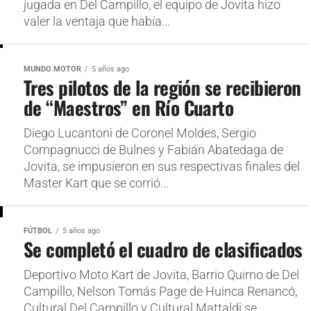
jugada en Del Campillo, el equipo de Jovita hizo
valer la ventaja que había...
MUNDO MOTOR
5 años ago
Tres pilotos de la región se recibieron
de “Maestros” en Río Cuarto
Diego Lucantoni de Coronel Moldes, Sergio
Compagnucci de Bulnes y Fabián Abatedaga de
Jovita, se impusieron en sus respectivas finales del
Master Kart que se corrió...
FÚTBOL
5 años ago
Se completó el cuadro de clasificados
Deportivo Moto Kart de Jovita, Barrio Quirno de Del
Campillo, Nelson Tomás Page de Huinca Renancó,
Cultural Del Campillo y Cultural Mattaldi se