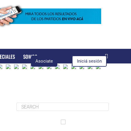
ECIALES
SOMOS
Asociate
Iniciá sesión