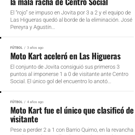
la mala racha de Centro Social
El “rojo” se impuso en Jovita por 3 a 2 y el equipo de
Las Higueras quedó al borde de la eliminación. José
Pereyra y Agustín...
FÚTBOL
3 años ago
Moto Kart aceleró en Las Higueras
El conjunto de Jovita consiguió sus primeros 3
puntos al imponerse 1 a 0 de visitante ante Centro
Social. El único gol del encuentro lo anotó...
FÚTBOL
4 años ago
Moto Kart fue el único que clasificó de
visitante
Pese a perder 2 a 1 con Barrio Quirno, en la revancha