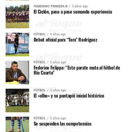
FEMENINO PRIMERA B
5 años ago
El Ciclón, paso a paso sumando experiencia
FÚTBOL
5 años ago
Debut oficial para “Tora” Rodríguez
FÚTBOL
5 años ago
Federico Felippa: “Este parate mata al fútbol de
Río Cuarto”
FÚTBOL
5 años ago
El «albo» y su puntapié inicial histórico
FÚTBOL
5 años ago
Se suspenden las competencias