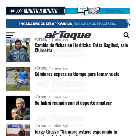
FÚTBOL
5 años ago
Cambio de fichas en Herlitzka: Entra Gagliesi, sale
Chiaretta
FÚTBOL
5 años ago
Cóndores espera su tiempo para tomar vuelo
FÚTBOL
5 años ago
No habrá reunión con el deporte amateur
FÚTBOL
5 años ago
Jorge Grassi: “Siempre estuve esperando la