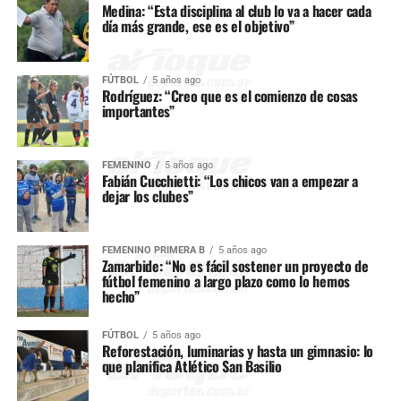
Medina: “Esta disciplina al club lo va a hacer cada
día más grande, ese es el objetivo”
FÚTBOL
5 años ago
Rodríguez: “Creo que es el comienzo de cosas
importantes”
FEMENINO
5 años ago
Fabián Cucchietti: “Los chicos van a empezar a
dejar los clubes”
FEMENINO PRIMERA B
5 años ago
Zamarbide: “No es fácil sostener un proyecto de
fútbol femenino a largo plazo como lo hemos
hecho”
FÚTBOL
5 años ago
Reforestación, luminarias y hasta un gimnasio: lo
que planifica Atlético San Basilio