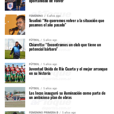
oportunidad de volver”
FEMENINO
5 años ago
Tosolini: “No queremos volver a la situación que
pasamos el año pasado”
FÚTBOL
5 años ago
Chiaretta: “Encontramos un club que tiene un
potencial bárbaro”
FÚTBOL
5 años ago
Juventud Unida de Río Cuarto y el mejor arranque
en su historia
FÚTBOL
5 años ago
Los Incas inauguró su iluminación como parte de
un ambicioso plan de obras
FEMENINO PRIMERA B
5 años ago