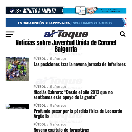
Noticias sobre Juventud Unida de Coronel
Baigorria
FÚTBOL
5 años ago
Las posiciones tras la novena jornada de inferiores
FÚTBOL
5 años ago
Nicolás Cabrera: “Desde el año 2013 que no
sentíamos este apoyo de la gente”
FÚTBOL
5 años ago
Profundo pesar por la pérdida física de Leonardo
Argüello
FÚTBOL
5 años ago
Noveno capítulo de formativas