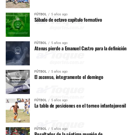
FÚTBOL
5 años ago
Sábado de octavo capítulo formativo
FÚTBOL
5 años ago
Atenas pierde a Emanuel Castro para la definición
FÚTBOL
5 años ago
El ascenso, íntegramente el domingo
FÚTBOL
5 años ago
La tabla de posiciones en el torneo infantojuvenil
FÚTBOL
5 años ago
Resultados de la séptima reunión de