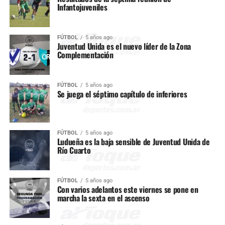
Infantojuveniles
FÚTBOL
5 años ago
Juventud Unida es el nuevo líder de la Zona
Complementación
FÚTBOL
5 años ago
Se juega el séptimo capítulo de inferiores
FÚTBOL
5 años ago
Ludueña es la baja sensible de Juventud Unida de
Río Cuarto
FÚTBOL
5 años ago
Con varios adelantos este viernes se pone en
marcha la sexta en el ascenso