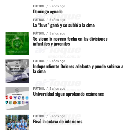
FÚTBOL
5 años ago
Domingo aguado
FÚTBOL
5 años ago
La “Juve” ganó y se subió a la cima
FÚTBOL
5 años ago
Se viene la novena fecha en las divisiones
infantiles y juveniles
FÚTBOL
5 años ago
Independiente Dolores adelanta y puede subirse a
la cima
FÚTBOL
5 años ago
Universidad sigue aprobando exámenes
FÚTBOL
5 años ago
Pasó la octava de inferiores