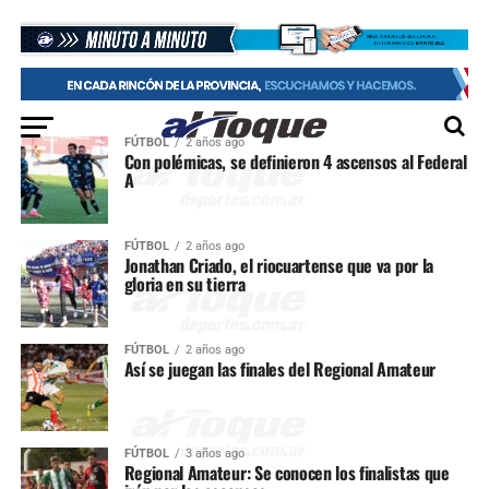
FÚTBOL
2 años ago
Con polémicas, se definieron 4 ascensos al Federal
A
FÚTBOL
2 años ago
Jonathan Criado, el riocuartense que va por la
gloria en su tierra
FÚTBOL
2 años ago
Así se juegan las finales del Regional Amateur
FÚTBOL
3 años ago
Regional Amateur: Se conocen los finalistas que