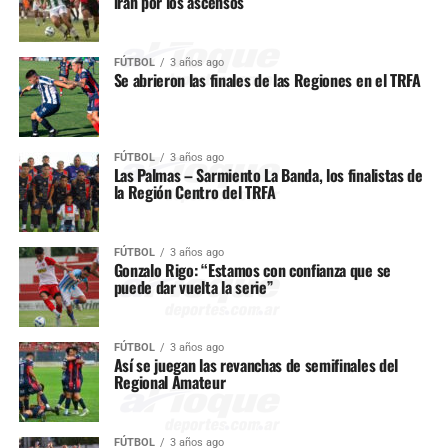
irán por los ascensos
FÚTBOL
3 años ago
Se abrieron las finales de las Regiones en el TRFA
FÚTBOL
3 años ago
Las Palmas – Sarmiento La Banda, los finalistas de
la Región Centro del TRFA
FÚTBOL
3 años ago
Gonzalo Rigo: “Estamos con confianza que se
puede dar vuelta la serie”
FÚTBOL
3 años ago
Así se juegan las revanchas de semifinales del
Regional Amateur
FÚTBOL
3 años ago