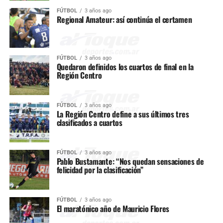
FÚTBOL
3 años ago
Regional Amateur: así continúa el certamen
FÚTBOL
3 años ago
Quedaron definidos los cuartos de final en la
Región Centro
FÚTBOL
3 años ago
La Región Centro define a sus últimos tres
clasificados a cuartos
FÚTBOL
3 años ago
Pablo Bustamante: “Nos quedan sensaciones de
felicidad por la clasificación”
FÚTBOL
3 años ago
El maratónico año de Mauricio Flores