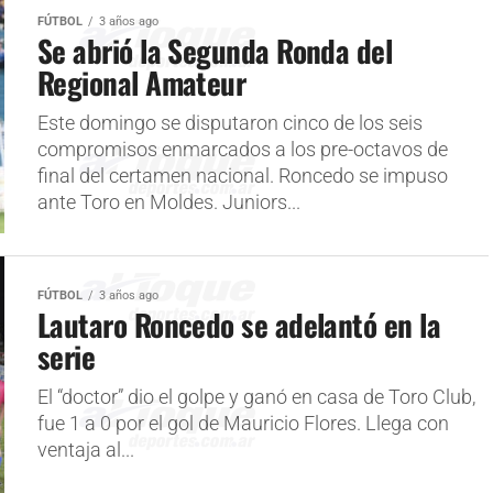
FÚTBOL
3 años ago
Se abrió la Segunda Ronda del
Regional Amateur
Este domingo se disputaron cinco de los seis
compromisos enmarcados a los pre-octavos de
final del certamen nacional. Roncedo se impuso
ante Toro en Moldes. Juniors...
FÚTBOL
3 años ago
Lautaro Roncedo se adelantó en la
serie
El “doctor” dio el golpe y ganó en casa de Toro Club,
fue 1 a 0 por el gol de Mauricio Flores. Llega con
ventaja al...