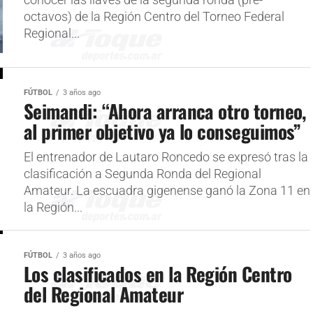
conocer las llaves de la segunda ronda (pre-
octavos) de la Región Centro del Torneo Federal
Regional...
FÚTBOL
3 años ago
Seimandi: “Ahora arranca otro torneo,
al primer objetivo ya lo conseguimos”
El entrenador de Lautaro Roncedo se expresó tras la
clasificación a Segunda Ronda del Regional
Amateur. La escuadra gigenense ganó la Zona 11 en
la Región...
FÚTBOL
3 años ago
Los clasificados en la Región Centro
del Regional Amateur