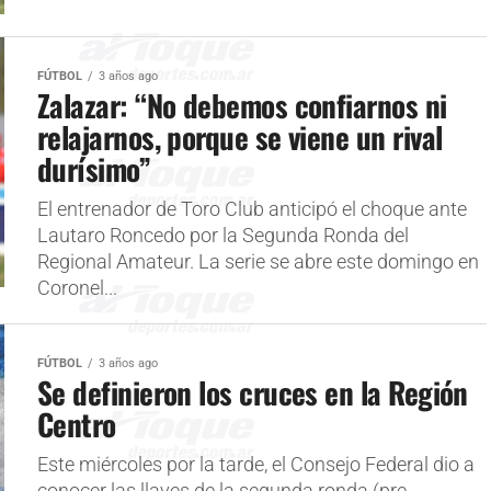
FÚTBOL
3 años ago
Zalazar: “No debemos confiarnos ni
relajarnos, porque se viene un rival
durísimo”
El entrenador de Toro Club anticipó el choque ante
Lautaro Roncedo por la Segunda Ronda del
Regional Amateur. La serie se abre este domingo en
Coronel...
FÚTBOL
3 años ago
Se definieron los cruces en la Región
Centro
Este miércoles por la tarde, el Consejo Federal dio a