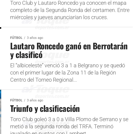
Toro Club y Lautaro Roncedo ya conocen el mapa
completo de la Segunda Ronda del certamen. Entre
miércoles y jueves anunciarían los cruces.
FÚTBOL
3 años ago
Lautaro Roncedo ganó en Berrotarán
y clasificó
El “albiceleste” venció 3 a 1 a Belgrano y se quedó
con el primer lugar de la Zona 11 de la Región
Centro del Torneo Regional...
FÚTBOL
3 años ago
Triunfo y clasificación
Toro Club goleó 3 a 0 a Villa Plomo de Serrano y se
metió a la segunda ronda del TRFA. Terminó
igualado en puntos con Lambert,...