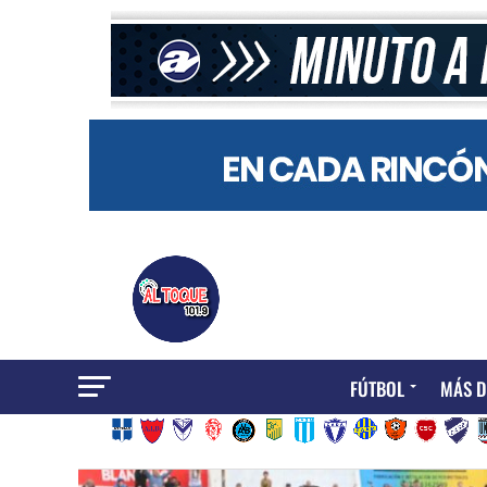
FÚTBOL
MÁS D