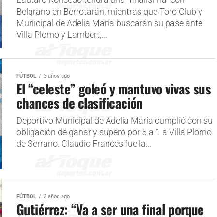
Lautaro Roncedo tendrá una “finalísima” con
Belgrano en Berrotarán, mientras que Toro Club y
Municipal de Adelia María buscarán su pase ante
Villa Plomo y Lambert,...
FÚTBOL
3 años ago
El “celeste” goleó y mantuvo vivas sus
chances de clasificación
Deportivo Municipal de Adelia María cumplió con su
obligación de ganar y superó por 5 a 1 a Villa Plomo
de Serrano. Claudio Francés fue la...
FÚTBOL
3 años ago
Gutiérrez: “Va a ser una final porque