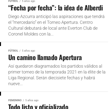
FÚTBOL
5 años ago
“Fecha por fecha”: la idea de Alberdi
Diego Azcurra anticipó las aspiraciones que tendrá
el “mercedario” en el Torneo Apertura. Centro
Cultural debutará de local ante Everton Club de
Coronel Moldes con la...
FÚTBOL
5 años ago
Un camino llamado Apertura
Así quedaron diagramados los partidos válidos al
primer torneo de la temporada 2021 en la élite de la
Liga Regional. Serán diecisiete fechas y habrá
nueve...
FEMENINO
5 años ago
Todo listo y oficializado