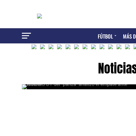
FÚTBOL
MÁS D
Noticia