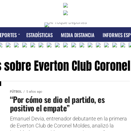
EPORTES
ESTADÍSTICAS
MEDIA DISTANCIA
INFORMES ESP
s sobre Everton Club Corone
FÚTBOL
5 años ago
“Por cómo se dio el partido, es
positivo el empate”
Emanuel Devia, entrenador debutante en la primera
de Everton Club de Coronel Moldes, analizó la