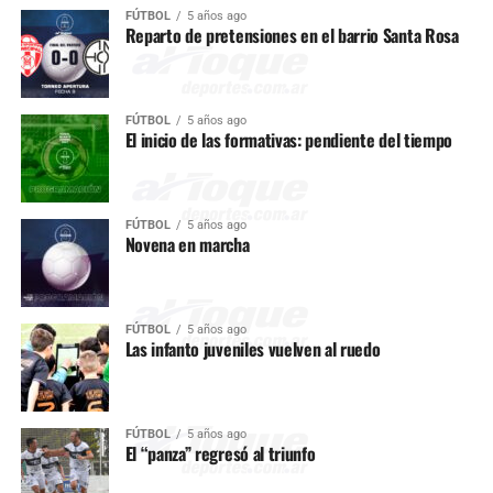
FÚTBOL
5 años ago
Reparto de pretensiones en el barrio Santa Rosa
FÚTBOL
5 años ago
El inicio de las formativas: pendiente del tiempo
FÚTBOL
5 años ago
Novena en marcha
FÚTBOL
5 años ago
Las infanto juveniles vuelven al ruedo
FÚTBOL
5 años ago
El “panza” regresó al triunfo