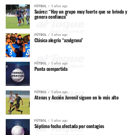
FÚTBOL
5 años ago
Suárez: “Hay un grupo muy fuerte que se brinda y
genera confianza”
FÚTBOL
5 años ago
Clásica alegría “azulgrana”
FÚTBOL
5 años ago
Punta compartida
FÚTBOL
5 años ago
Atenas y Acción Juvenil siguen en lo más alto
FÚTBOL
5 años ago
Séptima fecha afectada por contagios