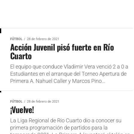
FÚTBOL
28 de febrero de 2021
Acción Juvenil pisó fuerte en Río
Cuarto
El equipo que conduce Vladimir Vera venció 2 a 0 a
Estudiantes en el arranque del Torneo Apertura de
Primera A. Nahuel Caller y Marcos Pino...
FÚTBOL
28 de febrero de 2021
¡Vuelve!
La Liga Regional de Río Cuarto dio a conocer su
primera programación de partidos para la