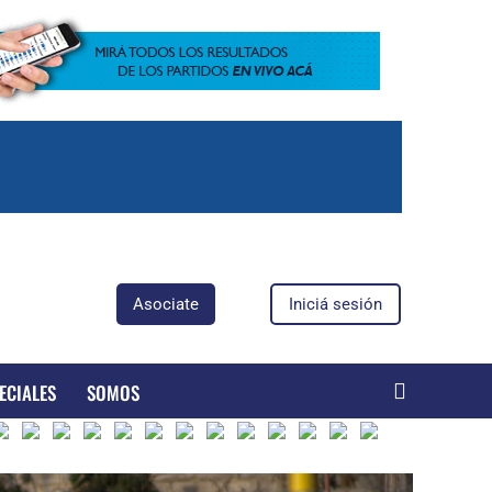
Asociate
Iniciá sesión
ECIALES
SOMOS