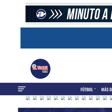
FÚTBOL
MÁS D