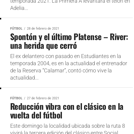
temporada 2021. La Primera A levantará el telón en
Adelia...
FÚTBOL
28 de febrero de 2021
Spontón y el último Platense – River:
una herida que cerró
El ex delantero con pasado en Estudiantes en la
temporada 2004, es en la actualidad el entrenador
de la Reserva “Calamar”, contó cómo vive la
actualidad...
FÚTBOL
27 de febrero de 2021
Reducción vibra con el clásico en la
vuelta del fútbol
Este domingo la localidad ubicada sobre la ruta 8
vivirá la tercera edición del clásico entre Social