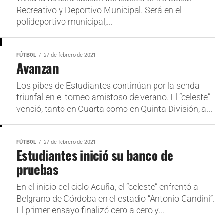
Recreativo y Deportivo Municipal. Será en el
polideportivo municipal,...
FÚTBOL
27 de febrero de 2021
Avanzan
Los pibes de Estudiantes continúan por la senda
triunfal en el torneo amistoso de verano. El “celeste”
venció, tanto en Cuarta como en Quinta División, a...
FÚTBOL
27 de febrero de 2021
Estudiantes inició su banco de
pruebas
En el inicio del ciclo Acuña, el “celeste” enfrentó a
Belgrano de Córdoba en el estadio “Antonio Candini”.
El primer ensayo finalizó cero a cero y...