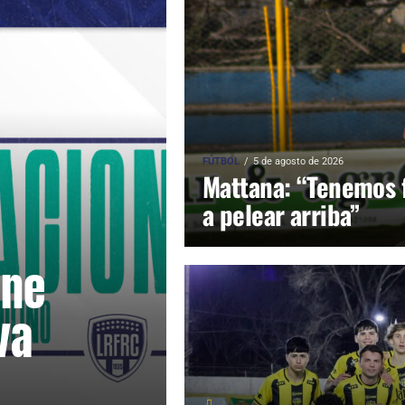
FÚTBOL
5 de agosto de 2026
Mattana: “Tenemos 
a pelear arriba”
one
va