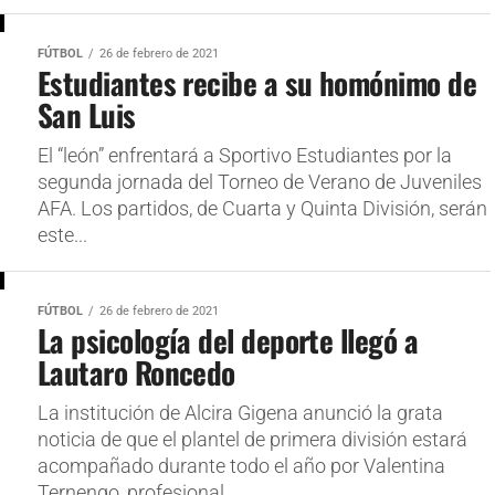
FÚTBOL
26 de febrero de 2021
Estudiantes recibe a su homónimo de
San Luis
El “león” enfrentará a Sportivo Estudiantes por la
segunda jornada del Torneo de Verano de Juveniles
AFA. Los partidos, de Cuarta y Quinta División, serán
este...
FÚTBOL
26 de febrero de 2021
La psicología del deporte llegó a
Lautaro Roncedo
La institución de Alcira Gigena anunció la grata
noticia de que el plantel de primera división estará
acompañado durante todo el año por Valentina
Ternengo, profesional...