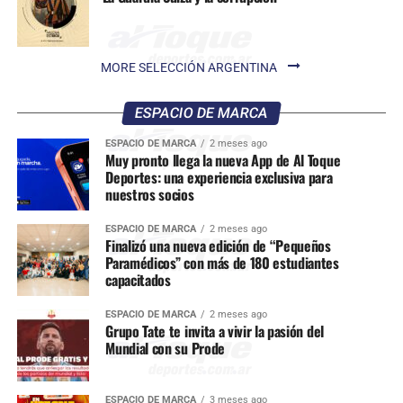
MORE SELECCIÓN ARGENTINA
ESPACIO DE MARCA
ESPACIO DE MARCA
2 meses ago
Muy pronto llega la nueva App de Al Toque
Deportes: una experiencia exclusiva para
nuestros socios
ESPACIO DE MARCA
2 meses ago
Finalizó una nueva edición de “Pequeños
Paramédicos” con más de 180 estudiantes
capacitados
ESPACIO DE MARCA
2 meses ago
Grupo Tate te invita a vivir la pasión del
Mundial con su Prode
ESPACIO DE MARCA
3 meses ago