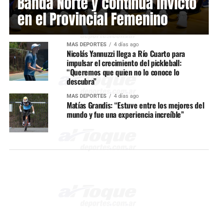
Banda Norte y continúa invicto
en el Provincial Femenino
MÁS DEPORTES
4 días ago
Nicolás Yannuzzi llega a Río Cuarto para
impulsar el crecimiento del pickleball:
“Queremos que quien no lo conoce lo
descubra”
MÁS DEPORTES
4 días ago
Matías Grandis: “Estuve entre los mejores del
mundo y fue una experiencia increíble”