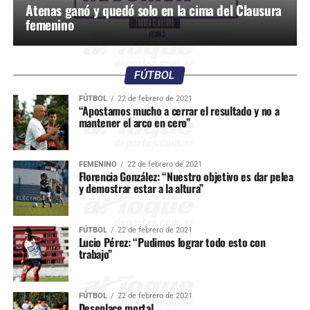
Atenas ganó y quedó solo en la cima del Clausura
femenino
FÚTBOL
FÚTBOL
22 de febrero de 2021
“Apostamos mucho a cerrar el resultado y no a
mantener el arco en cero”
FEMENINO
22 de febrero de 2021
Florencia González: “Nuestro objetivo es dar pelea
y demostrar estar a la altura”
FÚTBOL
22 de febrero de 2021
Lucio Pérez: “Pudimos lograr todo esto con
trabajo”
FÚTBOL
22 de febrero de 2021
Desenlace mortal