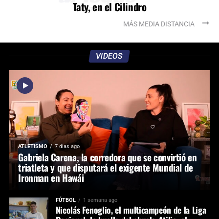
Taty, en el Cilindro
MÁS MEDIA DISTANCIA
VIDEOS
ATLETISMO
7 días ago
Gabriela Carena, la corredora que se convirtió en
triatleta y que disputará el exigente Mundial de
Ironman en Hawái
FÚTBOL
1 semana ago
Nicolás Fenoglio, el multicampeón de la Liga