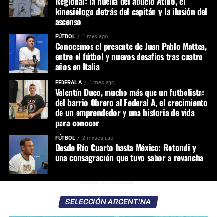
Regional: la huella del abuelo Atilio, el
kinesiólogo detrás del capitán y la ilusión del
ascenso
FÚTBOL
1 mes ago
Conocemos el presente de Juan Pablo Mattea,
entre el fútbol y nuevos desafíos tras cuatro
años en Italia
FEDERAL A
1 mes ago
Valentín Duco, mucho más que un futbolista:
del barrio Obrero al Federal A, el crecimiento
de un emprendedor y una historia de vida
para conocer
FÚTBOL
2 meses ago
Desde Río Cuarto hasta México: Rotondi y
una consagración que tuvo sabor a revancha
SELECCIÓN ARGENTINA