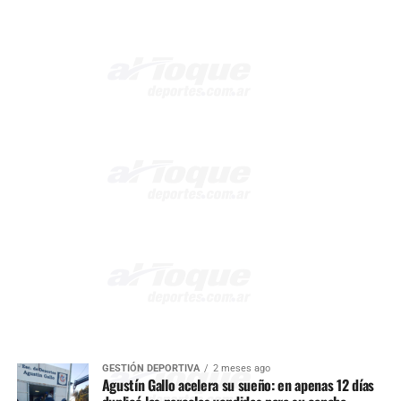
GESTIÓN DEPORTIVA
2 meses ago
Agustín Gallo acelera su sueño: en apenas 12 días