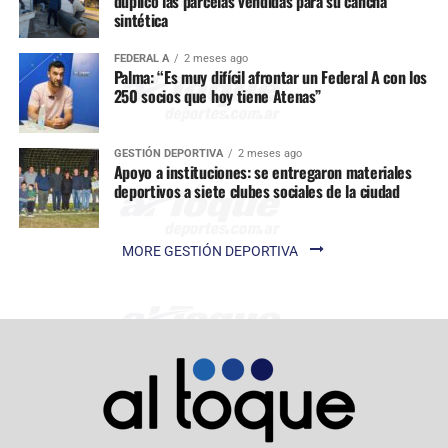
duplicó las parcelas vendidas para su cancha
sintética
FEDERAL A
2 meses ago
Palma: “Es muy difícil afrontar un Federal A con los
250 socios que hoy tiene Atenas”
GESTIÓN DEPORTIVA
2 meses ago
Apoyo a instituciones: se entregaron materiales
deportivos a siete clubes sociales de la ciudad
MORE GESTIÓN DEPORTIVA