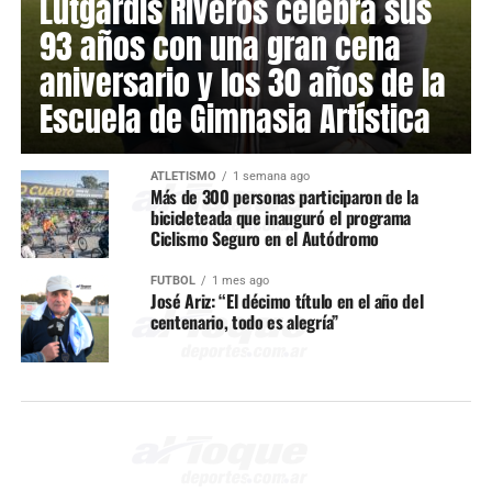
Lutgardis Riveros celebra sus
93 años con una gran cena
aniversario y los 30 años de la
Escuela de Gimnasia Artística
ATLETISMO
1 semana ago
Más de 300 personas participaron de la
bicicleteada que inauguró el programa
Ciclismo Seguro en el Autódromo
FÚTBOL
1 mes ago
José Ariz: “El décimo título en el año del
centenario, todo es alegría”