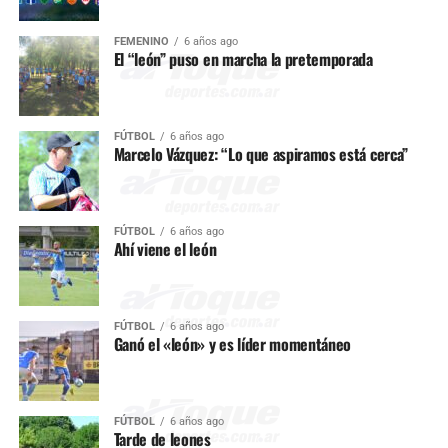
FEMENINO
6 años ago
El “león” puso en marcha la pretemporada
FÚTBOL
6 años ago
Marcelo Vázquez: “Lo que aspiramos está cerca”
FÚTBOL
6 años ago
Ahí viene el león
FÚTBOL
6 años ago
Ganó el «león» y es líder momentáneo
FÚTBOL
6 años ago
Tarde de leones