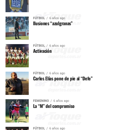
FÚTBOL
6 años ago
Ilusiones “azulgranas”
FÚTBOL
6 años ago
Activación
FÚTBOL
6 años ago
Carlos Elías pone de pie al “Defe”
FEMENINO
6 años ago
La “M” del compromiso
FÚTBOL
6 años ago