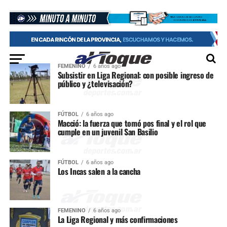
FEMENINO
6 años ago
Subsistir en Liga Regional: con posible ingreso de
público y ¿televisación?
FÚTBOL
6 años ago
Macció: la fuerza que tomó pos final y el rol que
cumple en un juvenil San Basilio
FÚTBOL
6 años ago
Los Incas salen a la cancha
FEMENINO
6 años ago
La Liga Regional y más confirmaciones